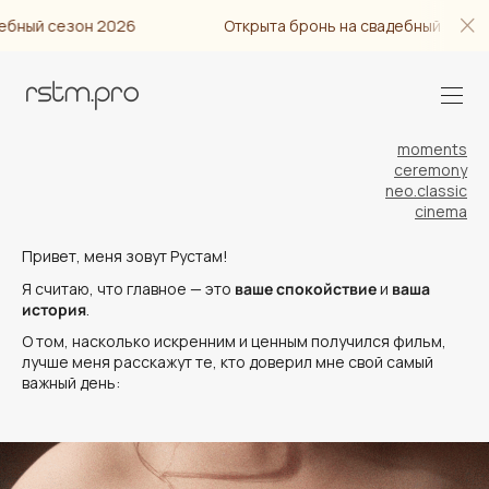
й сезон 2026
Открыта бронь на свадебный сезон 202
moments
ceremony
neo.classic
cinema
Привет, меня зовут Рустам!
Я считаю, что главное — это
ваше спокойствие
и
ваша
история
.
О том, насколько искренним и ценным получился фильм,
лучше меня расскажут те, кто доверил мне свой самый
важный день: